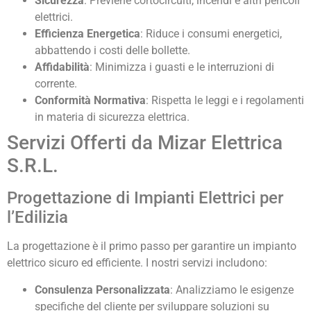
Sicurezza
: Previene cortocircuiti, incendi e altri pericoli
elettrici.
Efficienza Energetica
: Riduce i consumi energetici,
abbattendo i costi delle bollette.
Affidabilità
: Minimizza i guasti e le interruzioni di
corrente.
Conformità Normativa
: Rispetta le leggi e i regolamenti
in materia di sicurezza elettrica.
Servizi Offerti da Mizar Elettrica
S.R.L.
Progettazione di Impianti Elettrici per
l’Edilizia
La progettazione è il primo passo per garantire un impianto
elettrico sicuro ed efficiente. I nostri servizi includono:
Consulenza Personalizzata
: Analizziamo le esigenze
specifiche del cliente per sviluppare soluzioni su